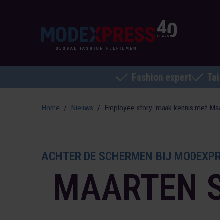
Fashion expert
Tai
Home
Nieuws
Employee story: maak kennis met Ma
ACHTER DE SCHERMEN BIJ MODEXP
MAARTEN 