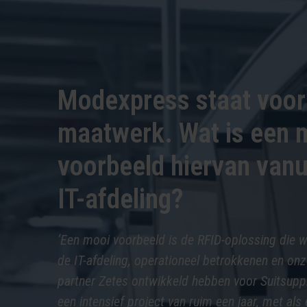
Modexpress staat voor
maatwerk. Wat is een 
voorbeeld hiervan vanu
IT-afdeling?
‘Een mooi voorbeeld is de RFID-oplossing die
de IT-afdeling, operationeel betrokkenen en on
partner Zetes ontwikkeld hebben voor Suitsupp
een intensief project van ruim een jaar, met als 