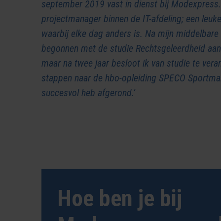
september 2019 vast in dienst bij Modexpress.
projectmanager binnen de IT-afdeling; een leuke
waarbij elke dag anders is. Na mijn middelbare
begonnen met de studie Rechtsgeleerdheid aan T
maar na twee jaar besloot ik van studie te vera
stappen naar de hbo-opleiding SPECO Sportmark
succesvol heb afgerond.’
Hoe ben je bij