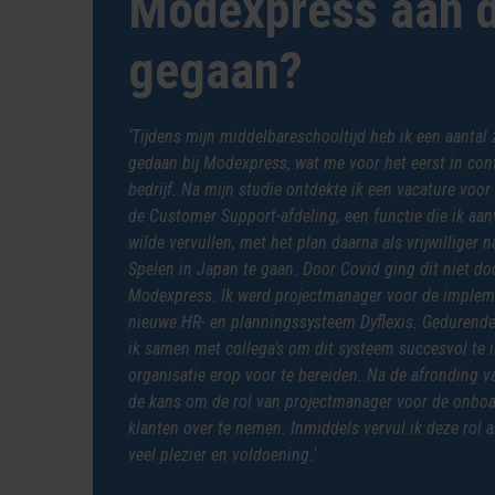
Modexpress aan d
gegaan?
‘Tijdens mijn middelbareschooltijd heb ik een aanta
gedaan bij Modexpress, wat me voor het eerst in con
bedrijf. Na mijn studie ontdekte ik een vacature voo
de Customer Support-afdeling, een functie die ik aanv
wilde vervullen, met het plan daarna als vrijwilliger
Spelen in Japan te gaan. Door Covid ging dit niet door
Modexpress. Ik werd projectmanager voor de implem
nieuwe HR- en planningssysteem Dyflexis. Gedurende 
ik samen met collega’s om dit systeem succesvol te
organisatie erop voor te bereiden. Na de afronding va
de kans om de rol van projectmanager voor de onbo
klanten over te nemen. Inmiddels vervul ik deze rol al
veel plezier en voldoening.’