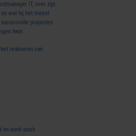
ectmanager IT, over zijn
 en wat hij het meest
succesvolle projecten
igen twin.
het realiseren van
d en werk sinds