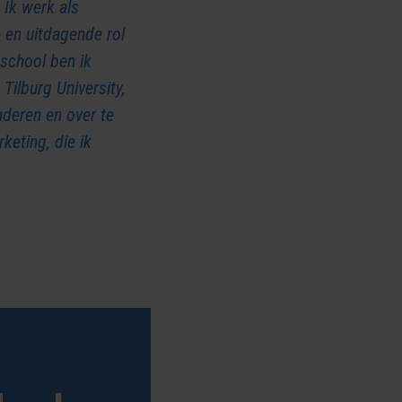
 Ik werk als
 en uitdagende rol
 school ben ik
ilburg University,
nderen en over te
eting, die ik