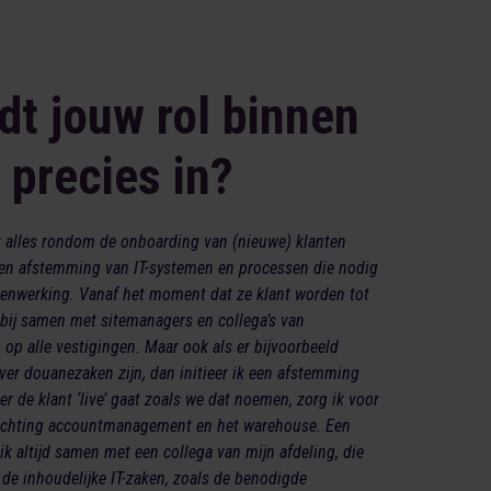
dt jouw rol binnen
 precies in?
ik alles rondom de onboarding van (nieuwe) klanten
 en afstemming van IT-systemen en processen die nodig
enwerking. Vanaf het moment dat ze klant worden tot
rbij samen met sitemanagers en collega’s van
 op alle vestigingen. Maar ook als er bijvoorbeeld
ver douanezaken zijn, dan initieer ik een afstemming
r de klant ‘live’ gaat zoals we dat noemen, zorg ik voor
 richting accountmanagement en het warehouse. Een
k altijd samen met een collega van mijn afdeling, die
 de inhoudelijke IT-zaken, zoals de benodigde