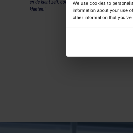
en de klant zelf, ook veel samen met carriers en externe
We use cookies to personalis
klanten.’
information about your use of
other information that you’ve